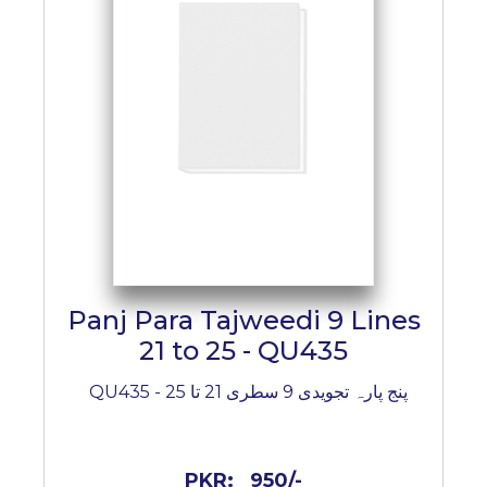
Panj Para Tajweedi 9 Lines
21 to 25 - QU435
پنج پارہ تجویدی 9 سطری 21 تا 25 - QU435
PKR:
950/-