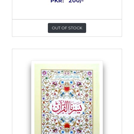
PKR:
200/-
OUT OF STOCK