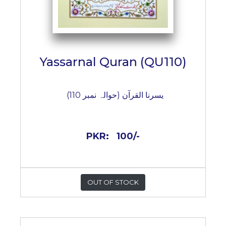
Yassarnal Quran (QU110)
یسرنا القرآن (حوالہ نمبر 110)
PKR:
100/-
OUT OF STOCK