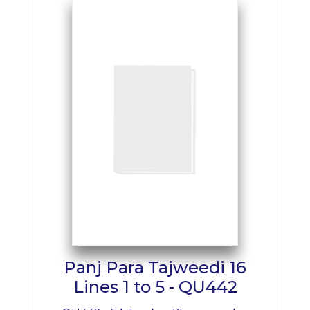
Panj Para Tajweedi 16
Lines 1 to 5 - QU442