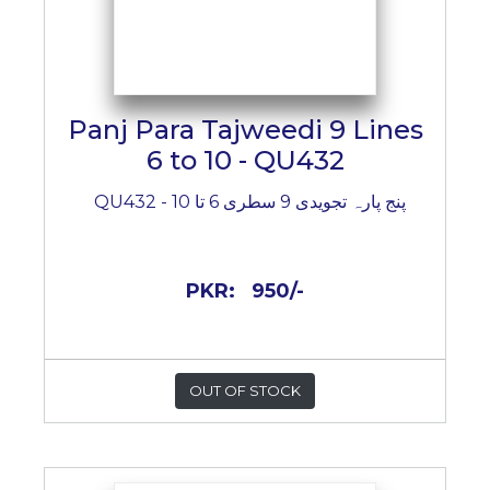
Panj Para Tajweedi 9 Lines
6 to 10 - QU432
پنج پارہ تجویدی 9 سطری 6 تا 10 - QU432
PKR:
950/-
OUT OF STOCK