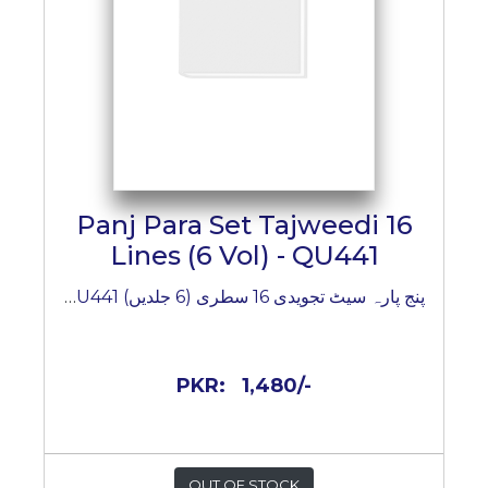
Panj Para Set Tajweedi 16
Lines (6 Vol) - QU441
پنج پارہ سیٹ تجویدی 16 سطری (6 جلدیں) QU441
PKR:
1,480/-
OUT OF STOCK