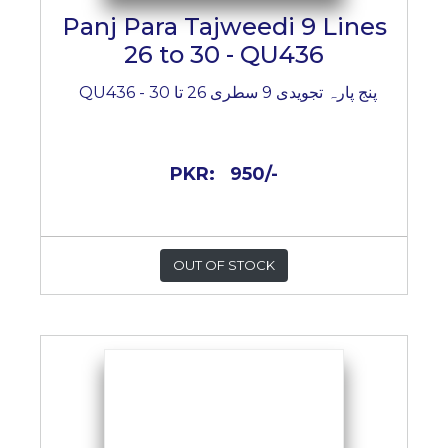
Panj Para Tajweedi 9 Lines
26 to 30 - QU436
پنج پارہ تجویدی 9 سطری 26 تا 30 - QU436
PKR:
950/-
OUT OF STOCK