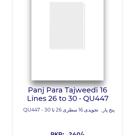
Panj Para Tajweedi 16
Lines 26 to 30 - QU447
پنج پارہ تجویدی 16 سطری 26 تا 30 - QU447
PKR:
240/-