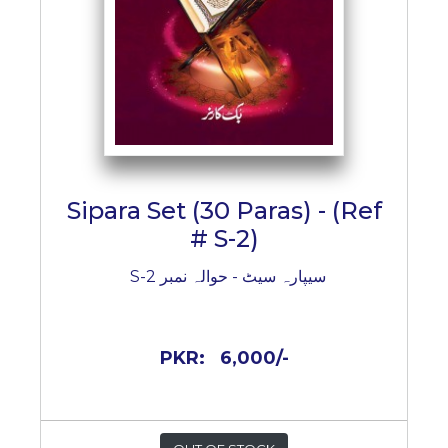
Sipara Set (30 Paras) - (Ref
# S-2)
سیپارہ سیٹ - حوالہ نمبر S-2
PKR:
6,000/-