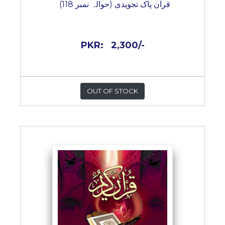
قرآن پاک تجویدی (حوالہ نمبر 118)
PKR:
2,300/-
OUT OF STOCK