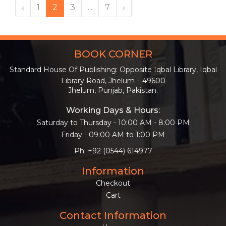
‹
1
2
3
...
7
›
BOOK CORNER
Standard House Of Publishing: Opposite Iqbal Library, Iqbal
Library Road, Jhelum – 49600
Jhelum, Punjab, Pakistan.
Working Days & Hours:
Saturday to Thursday - 10:00 AM - 8:00 PM
Friday - 09:00 AM to 1:00 PM
Ph: +92 (0544) 614977
Information
Checkout
Cart
Contact Information