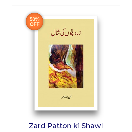
50%
OFF
Zard Patton ki Shawl