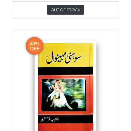
OUT OF STOCK
40%
OFF