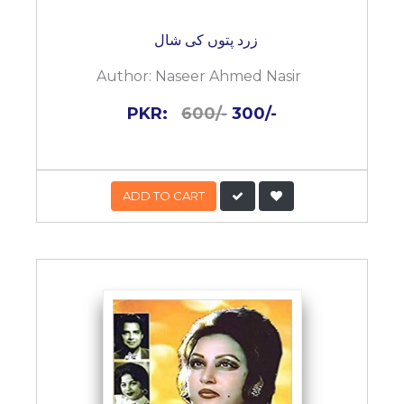
زرد پتوں کی شال
Author:
Naseer Ahmed Nasir
PKR:
600/-
300/-
ADD TO CART