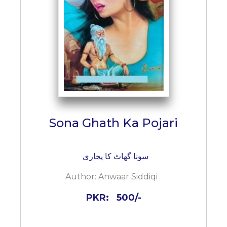
Sona Ghath Ka Pojari
سونا گھاٹ کا پجاری
Author:
Anwaar Siddiqi
PKR:
500/-