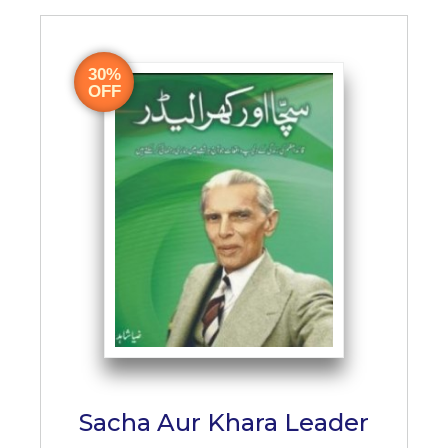
30%
OFF
Sacha Aur Khara Leader