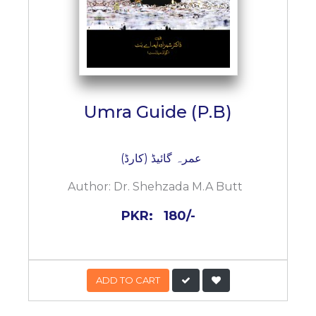
Umra Guide (P.B)
عمرہ گائیڈ (کارڈ)
Author:
Dr. Shehzada M.A Butt
PKR:
180/-
ADD TO CART