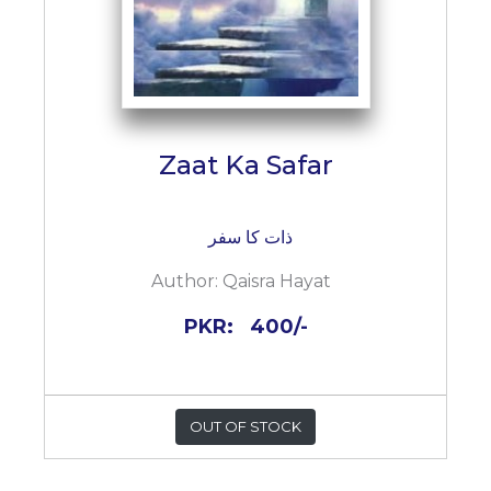
Zaat Ka Safar
ذات کا سفر
Author:
Qaisra Hayat
PKR:
400/-
OUT OF STOCK