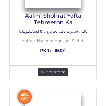
Aalmi Shohrat Yafta
Tehreeron Ka
Encyclopedia
عالمی شہرت یافتہ تحریروں کا انسائیکلوپیڈیا
Author:
Nadeem Manzoor Slehri
PKR:
850/-
OUT OF STOCK
40%
OFF