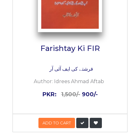
Farishtay Ki FIR
فرشتے کی ایف آئی آر
Author:
Idrees Ahmad Aftab
PKR:
1,500/-
900/-
ADD TO CART