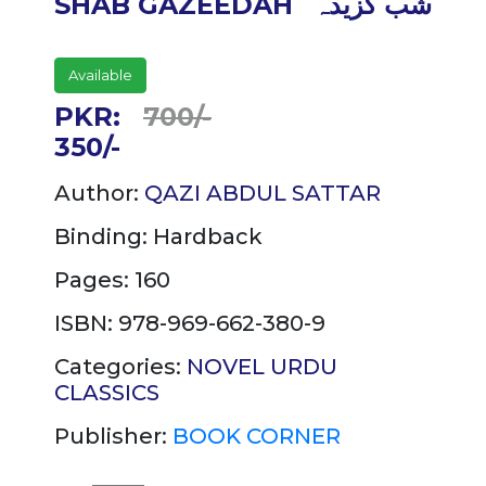
SHAB GAZEEDAH
شب گزیدہ
Available
PKR:
700/-
350/-
Author:
QAZI ABDUL SATTAR
Binding:
Hardback
Pages: 160
ISBN: 978-969-662-380-9
Categories:
NOVEL
URDU
CLASSICS
Publisher:
BOOK CORNER