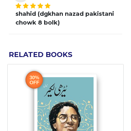
shahid (dgkhan nazad pakistani
chowk 8 bolk)
RELATED BOOKS
30%
OFF