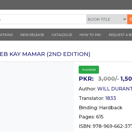
CORNER PUBLICATIONS
NEW RELEASE
CATALOGUE
ANI TEHZEEB KAY MAMAR (2ND EDIT