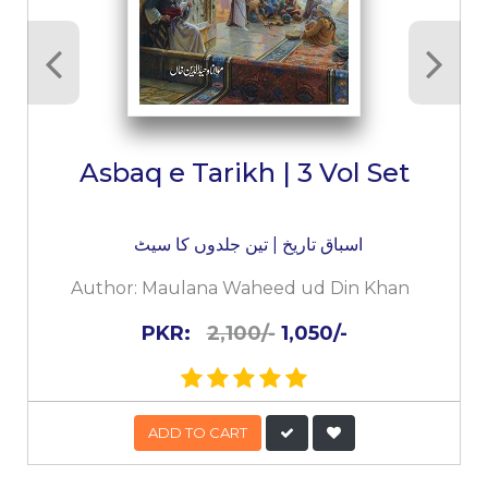
Asbaq e Tarikh | 3 Vol Set
اسباق تاریخ | تین جلدوں کا سیٹ
Author:
Maulana Waheed ud Din Khan
PKR:
2,100/-
1,050/-
ADD TO CART