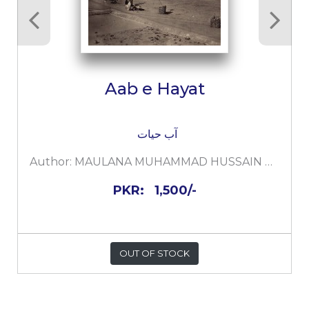
Aab e Hayat
آب حیات
Author:
MAULANA MUHAMMAD HUSSAIN AZAD
PKR:
1,500/-
OUT OF STOCK