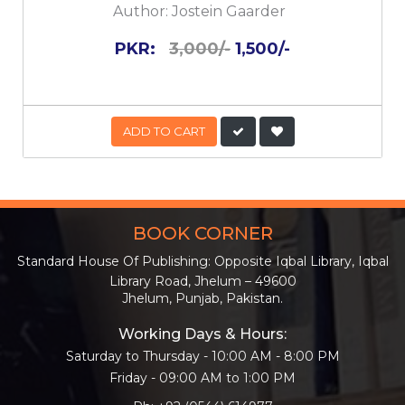
Author:
Jostein Gaarder
PKR:
3,000/-
1,500/-
ADD TO CART
BOOK CORNER
Standard House Of Publishing: Opposite Iqbal Library, Iqbal
Library Road, Jhelum – 49600
Jhelum, Punjab, Pakistan.
Working Days & Hours:
Saturday to Thursday - 10:00 AM - 8:00 PM
Friday - 09:00 AM to 1:00 PM