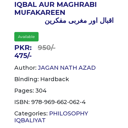
IQBAL AUR MAGHRABI
MUFAKAREEN
اقبال اور مغربی مفکرین
Available
PKR:
950/-
475/-
Author:
JAGAN NATH AZAD
Binding:
Hardback
Pages: 304
ISBN: 978-969-662-062-4
Categories:
PHILOSOPHY
IQBALIYAT