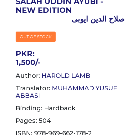
SALAH UDDIN AYUBI -
NEW EDITION
صلاح الدین ایوبی
OUT OF STOCK
PKR:
1,500/-
Author:
HAROLD LAMB
Translator:
MUHAMMAD YUSUF
ABBASI
Binding:
Hardback
Pages: 504
ISBN: 978-969-662-178-2