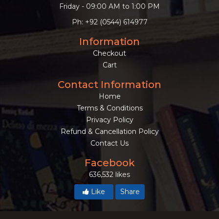
Friday - 09:00 AM to 1:00 PM
Ph: +92 (0544) 614977
Information
Checkout
Cart
Contact Information
Home
Terms & Conditions
Privacy Policy
Refund & Cancellation Policy
Contact Us
Facebook
636,532 likes
Like
Share