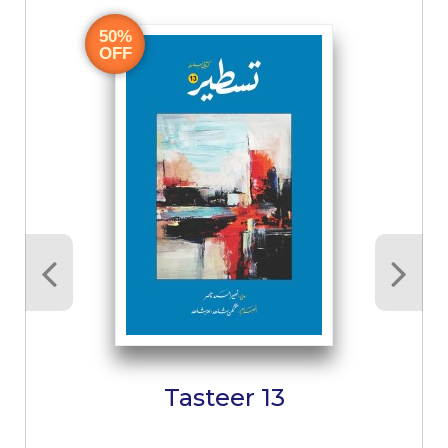
50%
OFF
Tasteer 13