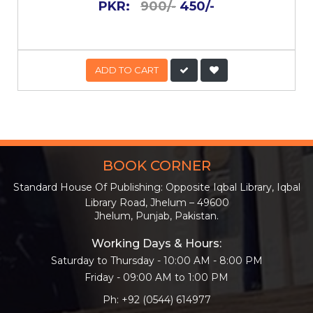
PKR:
900/-
450/-
ADD TO CART
BOOK CORNER
Standard House Of Publishing: Opposite Iqbal Library, Iqbal
Library Road, Jhelum – 49600
Jhelum, Punjab, Pakistan.
Working Days & Hours:
Saturday to Thursday - 10:00 AM - 8:00 PM
Friday - 09:00 AM to 1:00 PM
Ph: +92 (0544) 614977