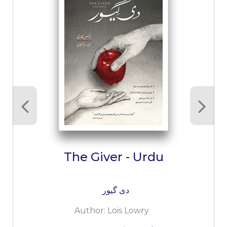
The Giver - Urdu
دی گیور
Author:
Lois Lowry