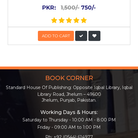
PKR:
1,500/-
750/-
ADD TO CART
BOOK CORNER
Standard House Of Publishing: Opposite Iqbal Library, Iqbal
Library Road, Jhelum – 49600
Jhelum, Punjab, Pakistan.
Working Days & Hours:
Saturday to Thursday - 10:00 AM - 8:00 PM
Friday - 09:00 AM to 1:00 PM
Ph: +92 (0544) 614977