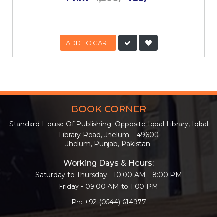
ADD TO CART
BOOK CORNER
Standard House Of Publishing: Opposite Iqbal Library, Iqbal
Library Road, Jhelum – 49600
Jhelum, Punjab, Pakistan.
Working Days & Hours:
Saturday to Thursday - 10:00 AM - 8:00 PM
Friday - 09:00 AM to 1:00 PM
Ph: +92 (0544) 614977