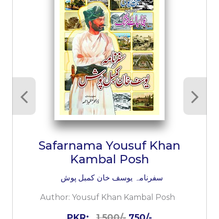
Safarnama Yousuf Khan
Kambal Posh
سفرنامہ یوسف خان کمبل پوش
Author:
Yousuf Khan Kambal Posh
PKR:
1,500/-
750/-