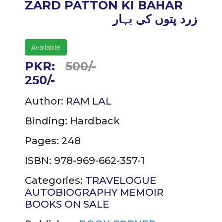
ZARD PATTON KI BAHAR
زرد پتوں کی بہار
Available
PKR:
500/-
250/-
Author:
RAM LAL
Binding:
Hardback
Pages: 248
ISBN: 978-969-662-357-1
Categories:
TRAVELOGUE
AUTOBIOGRAPHY
MEMOIR
BOOKS ON SALE