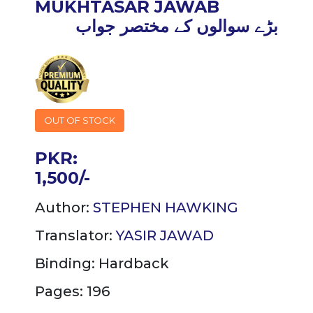
MUKHTASAR JAWAB
بڑے سوالوں کے مختصر جواب
OUT OF STOCK
PKR:
1,500/-
Author:
STEPHEN HAWKING
Translator:
YASIR JAWAD
Binding:
Hardback
Pages: 196