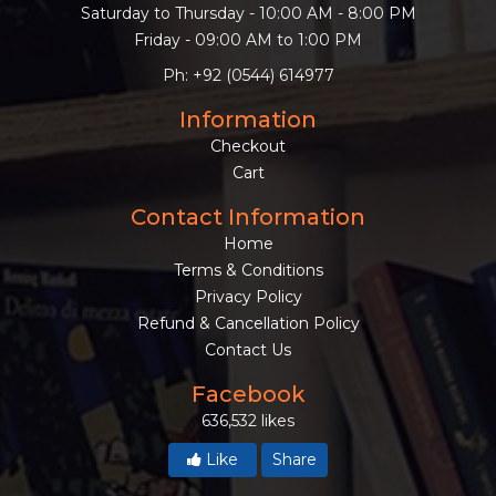
Saturday to Thursday - 10:00 AM - 8:00 PM
Friday - 09:00 AM to 1:00 PM
Ph: +92 (0544) 614977
Information
Checkout
Cart
Contact Information
Home
Terms & Conditions
Privacy Policy
Refund & Cancellation Policy
Contact Us
Facebook
636,532 likes
Like
Share