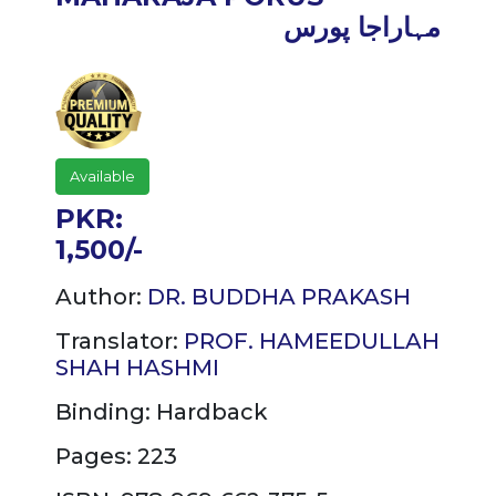
مہاراجا پورس
Available
PKR:
1,500/-
Author:
DR. BUDDHA PRAKASH
Translator:
PROF. HAMEEDULLAH
SHAH HASHMI
Binding:
Hardback
Pages: 223