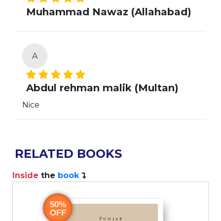
Muhammad Nawaz (Allahabad)
A
Abdul rehman malik (Multan)
Nice
RELATED BOOKS
Inside
the
book
50%
OFF