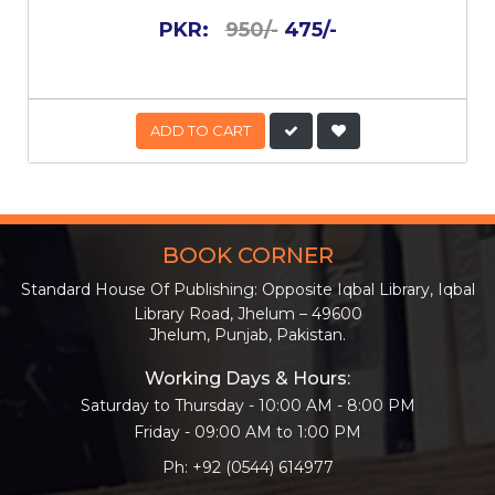
PKR:
950/-
475/-
ADD TO CART
BOOK CORNER
Standard House Of Publishing: Opposite Iqbal Library, Iqbal
Library Road, Jhelum – 49600
Jhelum, Punjab, Pakistan.
Working Days & Hours:
Saturday to Thursday - 10:00 AM - 8:00 PM
Friday - 09:00 AM to 1:00 PM
Ph: +92 (0544) 614977