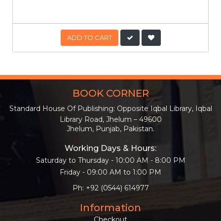
ADD TO CART
BOOK CORNER
Standard House Of Publishing: Opposite Iqbal Library, Iqbal
Library Road, Jhelum – 49600
Jhelum, Punjab, Pakistan.
Working Days & Hours:
Saturday to Thursday - 10:00 AM - 8:00 PM
Friday - 09:00 AM to 1:00 PM
Ph: +92 (0544) 614977
Information
Checkout