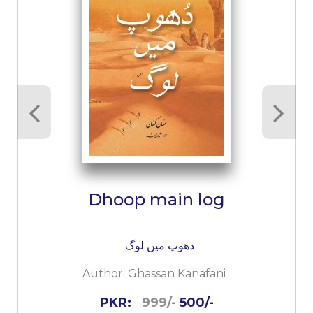
Dhoop main log
دھوپ میں لوگ
Author:
Ghassan Kanafani
PKR:
999/-
500/-