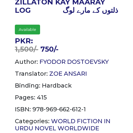
ZILLATON KAY MAARAY
ذلتوں کے مارے لوگ
LOG
Available
PKR:
1,500/-
750/-
Author:
FYODOR DOSTOEVSKY
Translator:
ZOE ANSARI
Binding:
Hardback
Pages: 415
ISBN: 978-969-662-612-1
Categories:
WORLD FICTION IN
URDU
NOVEL
WORLDWIDE