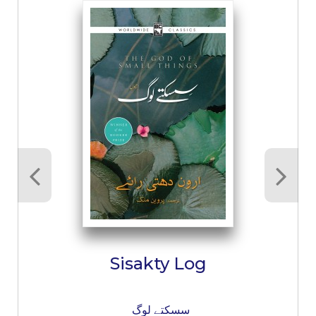
Sisakty Log
سسکتے لوگ