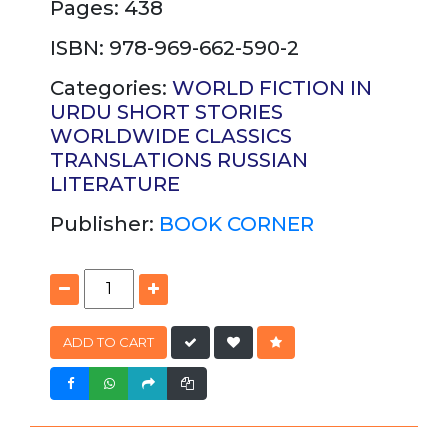
Pages: 438
ISBN: 978-969-662-590-2
Categories:
WORLD FICTION IN
URDU
SHORT STORIES
WORLDWIDE CLASSICS
TRANSLATIONS
RUSSIAN
LITERATURE
Publisher:
BOOK CORNER
ADD TO CART