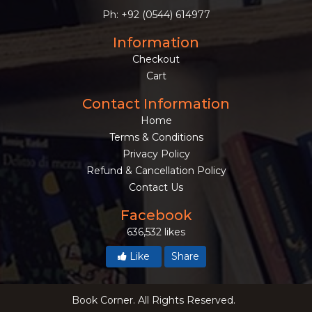
Ph: +92 (0544) 614977
Information
Checkout
Cart
Contact Information
Home
Terms & Conditions
Privacy Policy
Refund & Cancellation Policy
Contact Us
Facebook
636,532 likes
Like
Share
Book Corner. All Rights Reserved.