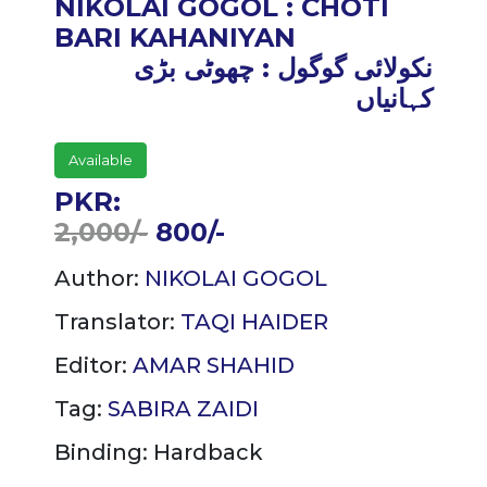
NIKOLAI GOGOL : CHOTI
BARI KAHANIYAN
نکولائی گوگول : چھوٹی بڑی
کہانیاں
Available
PKR:
2,000/-
800/-
Author:
NIKOLAI GOGOL
Translator:
TAQI HAIDER
Editor:
AMAR SHAHID
Tag:
SABIRA ZAIDI
Binding:
Hardback