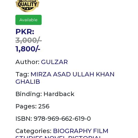
Available
PKR:
3,000/-
1,800/-
Author:
GULZAR
Tag:
MIRZA ASAD ULLAH KHAN
GHALIB
Binding:
Hardback
Pages: 256
ISBN: 978-969-662-619-0
Categories:
BIOGRAPHY
FILM