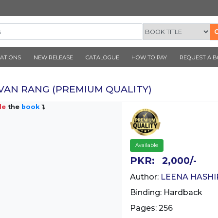
CORNER PUBLICATIONS
NEW RELEASE
CATALOGUE
KA AATHVAN RANG (PREMIUM QUAL
Inside
the
book