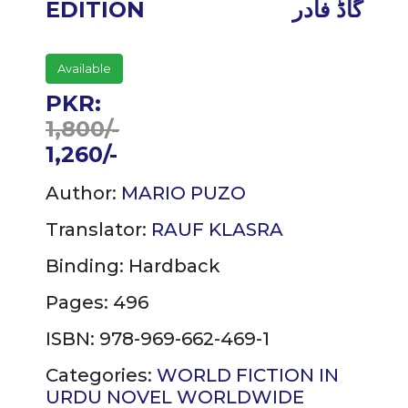
گاڈ فادر
EDITION
Available
PKR:
1,800/-
1,260/-
Author:
MARIO PUZO
Translator:
RAUF KLASRA
Binding:
Hardback
Pages: 496
ISBN: 978-969-662-469-1
Categories:
WORLD FICTION IN
URDU
NOVEL
WORLDWIDE