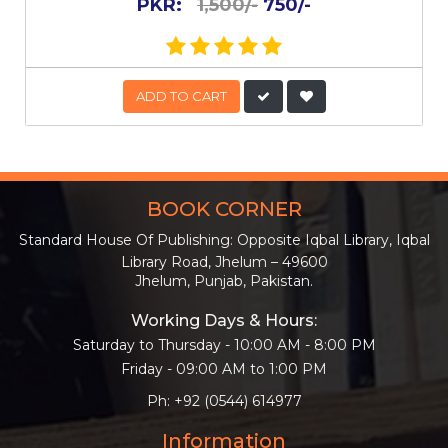
PKR:
1,500/-
750/-
ADD TO CART
BOOK CORNER
Standard House Of Publishing: Opposite Iqbal Library, Iqbal
Library Road, Jhelum – 49600
Jhelum, Punjab, Pakistan.
Working Days & Hours:
Saturday to Thursday - 10:00 AM - 8:00 PM
Friday - 09:00 AM to 1:00 PM
Ph: +92 (0544) 614977
Information