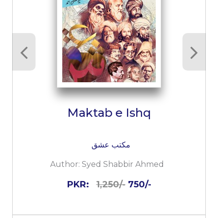
Maktab e Ishq
مکتب عشق
Author:
Syed Shabbir Ahmed
PKR:
1,250/-
750/-