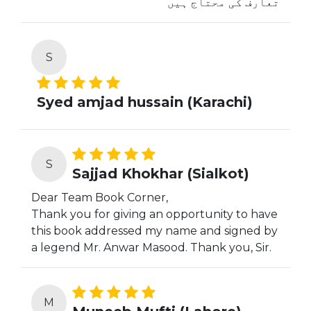
تعارف کی محتاج ہیں
S
Syed amjad hussain (Karachi)
S
Sajjad Khokhar (Sialkot)
Dear Team Book Corner,
Thank you for giving an opportunity to have
this book addressed my name and signed by
a legend Mr. Anwar Masood. Thank you, Sir.
M