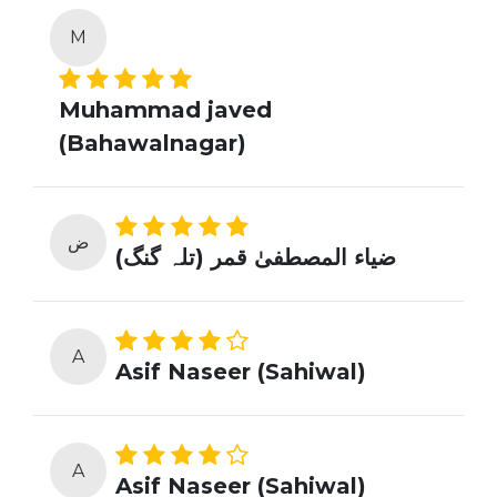
M
Muhammad javed
(Bahawalnagar)
ض
ضیاء المصطفیٰ قمر (تلہ گنگ)
A
Asif Naseer (Sahiwal)
A
Asif Naseer (Sahiwal)