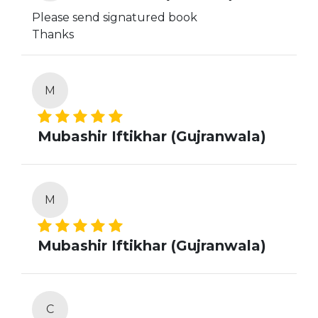
Please send signatured book
Thanks
M
Mubashir Iftikhar (Gujranwala)
M
Mubashir Iftikhar (Gujranwala)
C