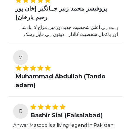
پروفیسر محمد زبیر جہانگیر (خان پور
رحیم یارخان)
بہت ہی اعلیٰ شخصیت جدیددورمیں مزاح کےبادشاہ
اور باکمال شخصیت کاادارہ دونوں ہی قابل رشک
M
Muhammad Abdullah (Tando
adam)
B
Bashir Sial (Faisalabad)
Anwar Masood is a living legend in Pakistan