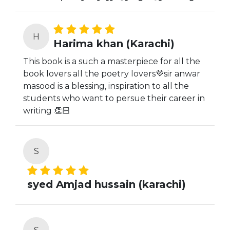
H
Harima khan (Karachi)
This book is a such a masterpiece for all the
book lovers all the poetry lovers💜sir anwar
masood is a blessing, inspiration to all the
students who want to persue their career in
writing 👏🏻
S
syed Amjad hussain (karachi)