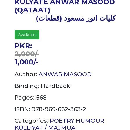
KULYATE ANWAR MASOOD
(QATAAT)
کلیات انور مسعود (قطعات)
Available
PKR:
2,000/-
1,000/-
Author:
ANWAR MASOOD
Binding:
Hardback
Pages: 568
ISBN: 978-969-662-363-2
Categories:
POETRY
HUMOUR
KULLIYAT / MAJMUA