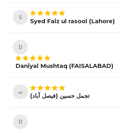
S
Syed Faiz ul rasool (Lahore)
D
Daniyal Mushtaq (FAISALABAD)
ت
تجمل حسین (فیصل آباد)
D