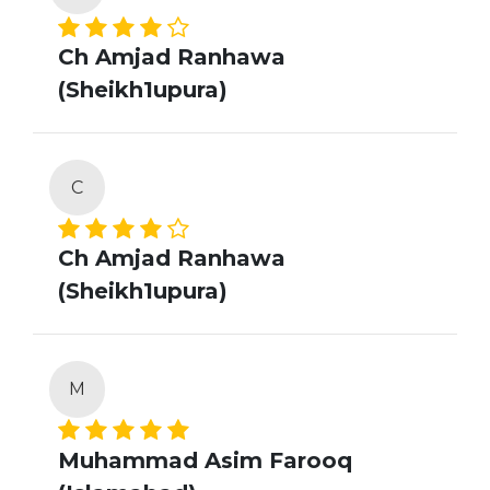
Ch Amjad Ranhawa
(Sheikh1upura)
C
Ch Amjad Ranhawa
(Sheikh1upura)
M
Muhammad Asim Farooq