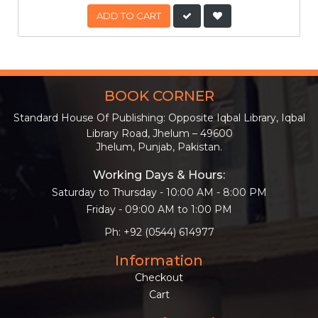
ADD TO CART
BOOK CORNER
Standard House Of Publishing: Opposite Iqbal Library, Iqbal
Library Road, Jhelum – 49600
Jhelum, Punjab, Pakistan.
Working Days & Hours:
Saturday to Thursday - 10:00 AM - 8:00 PM
Friday - 09:00 AM to 1:00 PM
Ph: +92 (0544) 614977
Information
Checkout
Cart