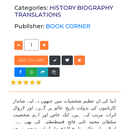
Categories:
HISTORY
BIOGRAPHY
TRANSLATIONS
Publisher:
BOOK CORNER
ADD TO CART
★★★★★
★★★★★
دُنیا کی ان عظیم شخصیات میں جنھوں نے اپنے شاندار
کارناموں کی بدولت تاریخِ عالم پر گہرے اور لازوال
اثرات مرتب کیے ہیں، ایک خاص اور اہم شخصیت
سلطان محمد ثانی فاتحِ قسطنطنیہ کی بھی ہے۔
اسلامی اور عالمی تاریخ کا رُخ بدل کر اس شخص نے جو