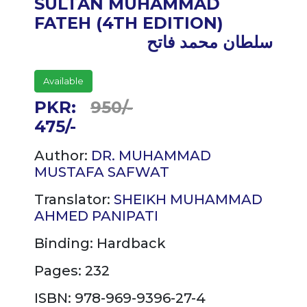
SULTAN MUHAMMAD
FATEH (4TH EDITION)
سلطان محمد فاتح
Available
PKR:
950/-
475/-
Author:
DR. MUHAMMAD
MUSTAFA SAFWAT
Translator:
SHEIKH MUHAMMAD
AHMED PANIPATI
Binding:
Hardback
Pages: 232
ISBN: 978-969-9396-27-4