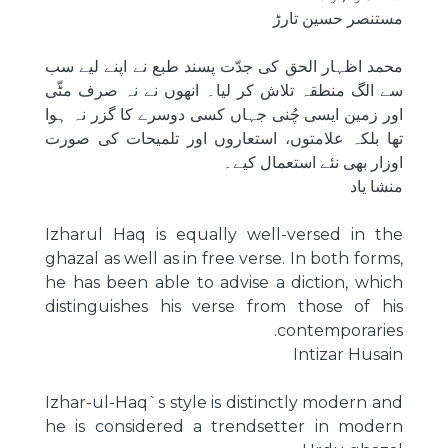
مستنصر حسین تارڑ
محمد اظہار الحق کی جدّت پسند طبع نے اپنے لیے سب
سے الگ منطقہ تلاش کر لیا۔ انھوں نے نہ صرف مٹّی
اور زمین ایسی چُنی جہاں کسی دوسرے کا گزر نہ ہوا
تھا بلکہ علامتوں، استعاروں اور تلمیحات کی صورت
اوزار بھی نئے استعمال کیے۔
منشا یاد
Izharul Haq is equally well-versed in the
ghazal as well as in free verse. In both forms,
he has been able to advise a diction, which
distinguishes his verse from those of his
contemporaries.
Intizar Husain
Izhar-ul-Haq`s style is distinctly modern and
he is considered a trendsetter in modern