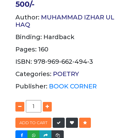
500/-
Author:
MUHAMMAD IZHAR UL
HAQ
Binding:
Hardback
Pages: 160
ISBN: 978-969-662-494-3
Categories:
POETRY
Publisher:
BOOK CORNER
ADD TO CART