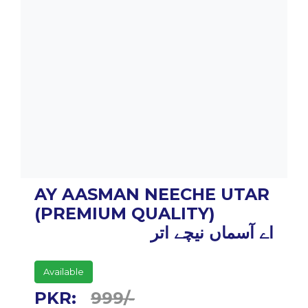
AY AASMAN NEECHE UTAR
(PREMIUM QUALITY)
اے آسماں نیچے اتر
Available
PKR:
999/-