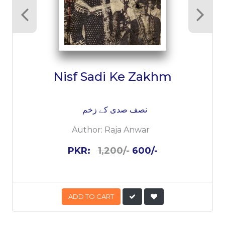
Nisf Sadi Ke Zakhm
نصف صدی کے زخم
Author:
Raja Anwar
PKR:
1,200/-
600/-
ADD TO CART