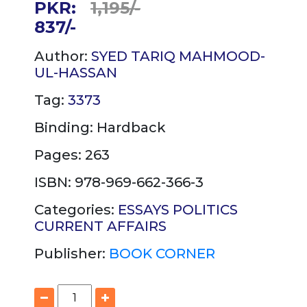
PKR:
1,195/-
837/-
Author:
SYED TARIQ MAHMOOD-
UL-HASSAN
Tag:
3373
Binding:
Hardback
Pages: 263
ISBN: 978-969-662-366-3
Categories:
ESSAYS
POLITICS
CURRENT AFFAIRS
Publisher:
BOOK CORNER